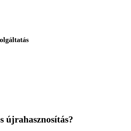
olgáltatás
 és újrahasznosítás?